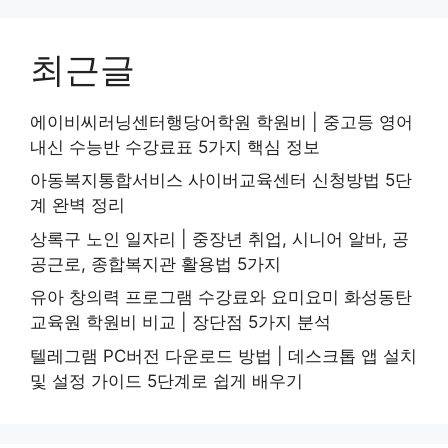
최근글
에이비씨러닝센터행당어학원 학원비 | 중고등 영어
내신 수능반 수강료표 5가지 핵심 정보
아동복지통합서비스 사이버교육센터 신청방법 5단
계 완벽 정리
상록구 노인 일자리 | 중장년 취업, 시니어 알바, 공
공근로, 종합복지관 활용법 5가지
유아 창의력 프로그램 수강료와 요미요미 화성동탄
교육원 학원비 비교 | 장단점 5가지 분석
텔레그램 PC버전 다운로드 방법 | 데스크톱 앱 설치
및 설정 가이드 5단계로 쉽게 배우기