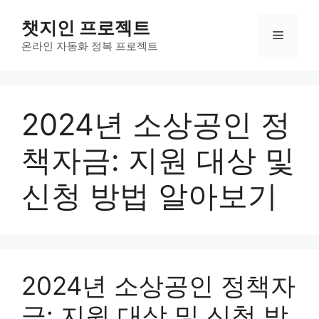
컨
챗지인 프로젝트
텐
메
츠
온라인 자동화 정복 프로젝트
로
뉴
건
너
2024년 소상공인 정
뛰
기
책자금: 지원 대상 및
신청 방법 알아보기
2024년 소상공인 정책자
금: 지원 대상 및 신청 방