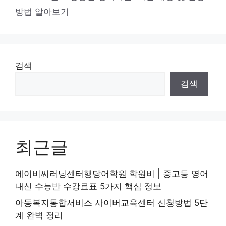
고
그
방법 알아보기
리
검색
검색
최근글
에이비씨러닝센터행당어학원 학원비 | 중고등 영어
내신 수능반 수강료표 5가지 핵심 정보
아동복지통합서비스 사이버교육센터 신청방법 5단
계 완벽 정리