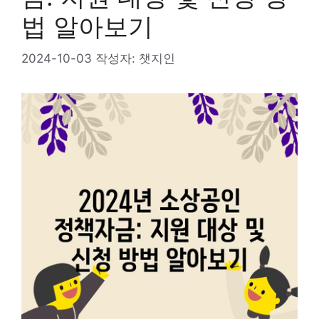
법 알아보기
2024-10-03
작성자:
챗지인