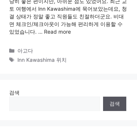
당히 좋은 편이지만, 아쉬운 점도 있었어요. 최근 교
토 여행에서 Inn Kawashima에 묵어보았는데요, 청
결 상태가 정말 좋고 직원들도 친절하더군요. 비대
면 체크인/체크아웃이 가능해 편리하게 이용할 수
있었습니다. …
Read more
카
아고다
테
태
Inn Kawashima 위치
고
그
리
검색
검색