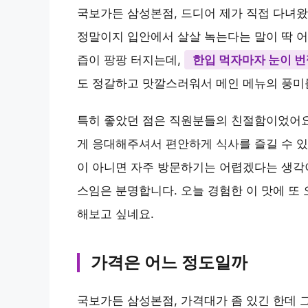
솔직 후기 들어갑니다
국보가든 삼성본점, 드디어 제가 직접 다녀왔
정말이지 입안에서 살살 녹는다는 말이 딱 어
즙이 팡팡 터지는데,
한입 먹자마자 눈이 번
도 정갈하고 맛깔스러워서 메인 메뉴의 풍미
특히 좋았던 점은 직원분들의 친절함이었어요
게 응대해주셔서 편안하게 식사를 즐길 수 있