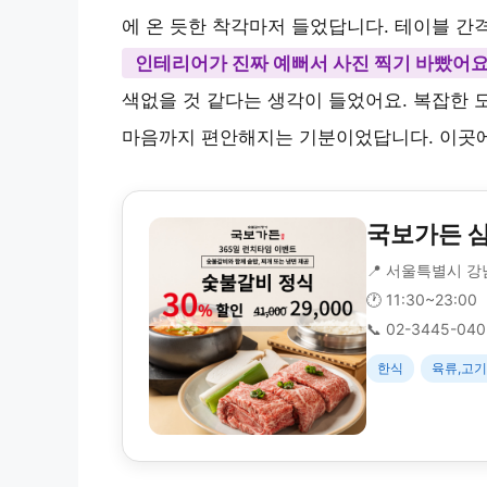
에 온 듯한 착각마저 들었답니다. 테이블 간
인테리어가 진짜 예뻐서 사진 찍기 바빴어요
색없을 것 같다는 생각이 들었어요. 복잡한 
마음까지 편안해지는 기분이었답니다. 이곳에
국보가든 
📍 서울특별시 강남
🕐 11:30~23:00
📞 02-3445-04
한식
육류,고