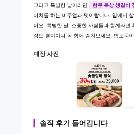
여러분, 국보가든 삼성본점 가면 꼭 맛봐야 할
는
국보 설화 양념갈비 정식
과
국보 설화
데, 맛은 정말 최고예요. 부드러운 설화 갈
한 끼 하고 싶으시면 이걸로 결정하세요. 저
콤짭짤한 양념이 입맛을 확 돋우더라고요.
그리고 특별한 날이라면
한우 특상 생갈비 
어치를 하는 비주얼과 맛이랍니다. 입에서 살
어요. 특별한 날, 소중한 사람들과 함께라면 
장도 별미이니 꼭 함께 즐겨보세요. 밥도둑이
매장 사진