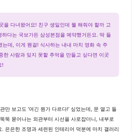
곳을 다녀왔어요! 친구 생일인데 뭘 해줘야 할까 고
명하다는 국보가든 삼성본점을 예약했거든요. 딱 들
데, 이게 웬걸! 식사하는 내내 마치 영화 속 주
소중한 사람과 잊지 못할 추억을 만들고 싶다면 이곳
!
만 보고도 ‘여긴 뭔가 다르다!’ 싶었는데, 문 열고 들
 뚝뚝 묻어나는 외관부터 시선을 사로잡더니, 내부로
. 은은한 조명과 세련된 인테리어 덕분에 마치 갤러리