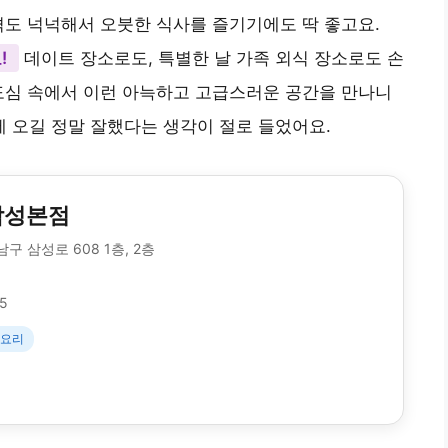
격도 넉넉해서 오붓한 식사를 즐기기에도 딱 좋고요.
!
데이트 장소로도, 특별한 날 가족 외식 장소로도 손
도심 속에서 이런 아늑하고 고급스러운 공간을 만나니
 오길 정말 잘했다는 생각이 절로 들었어요.
삼성본점
구 삼성로 608 1층, 2층
05
기요리