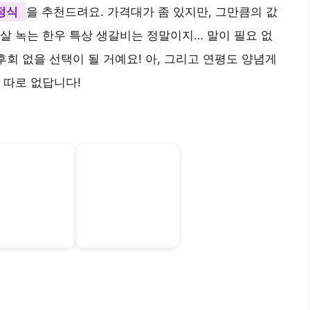
 메뉴들이 있답니다! 먼저, 점심 특선으로 즐길 수 있
 생갈비 정식
인데요. 가격도 29,000원으로 합리적인
비에 정갈하게 나오는 밑반찬까지! 점심시간에 든든하게
는 개인적으로 양념갈비가 살짝 더 제 취향이었어요. 달
정식
을 추천드려요. 가격대가 좀 있지만, 그만큼의 값
살 녹는 한우 특상 생갈비는 정말이지… 말이 필요 없
후회 없을 선택이 될 거예요! 아, 그리고 연평도 양념게
 따로 없답니다!