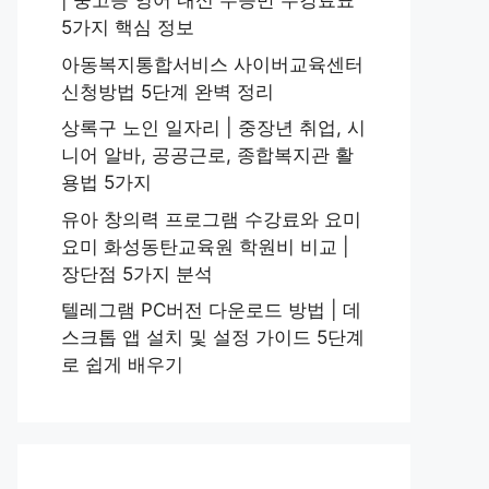
| 중고등 영어 내신 수능반 수강료표
5가지 핵심 정보
아동복지통합서비스 사이버교육센터
신청방법 5단계 완벽 정리
상록구 노인 일자리 | 중장년 취업, 시
니어 알바, 공공근로, 종합복지관 활
용법 5가지
유아 창의력 프로그램 수강료와 요미
요미 화성동탄교육원 학원비 비교 |
장단점 5가지 분석
텔레그램 PC버전 다운로드 방법 | 데
스크톱 앱 설치 및 설정 가이드 5단계
로 쉽게 배우기