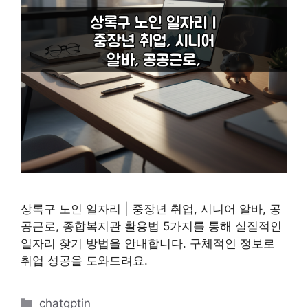
상록구 노인 일자리 | 중장년 취업, 시니어 알바, 공
공근로, 종합복지관 활용법 5가지를 통해 실질적인
일자리 찾기 방법을 안내합니다. 구체적인 정보로
취업 성공을 도와드려요.
카
chatgptin