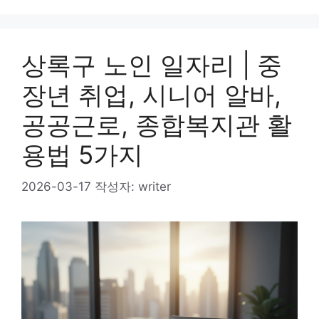
상록구 노인 일자리 | 중
장년 취업, 시니어 알바,
공공근로, 종합복지관 활
용법 5가지
2026-03-17
작성자:
writer