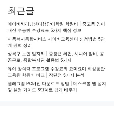
최근글
에이비씨러닝센터행당어학원 학원비 | 중고등 영어
내신 수능반 수강료표 5가지 핵심 정보
아동복지통합서비스 사이버교육센터 신청방법 5단
계 완벽 정리
상록구 노인 일자리 | 중장년 취업, 시니어 알바, 공
공근로, 종합복지관 활용법 5가지
유아 창의력 프로그램 수강료와 요미요미 화성동탄
교육원 학원비 비교 | 장단점 5가지 분석
텔레그램 PC버전 다운로드 방법 | 데스크톱 앱 설치
및 설정 가이드 5단계로 쉽게 배우기