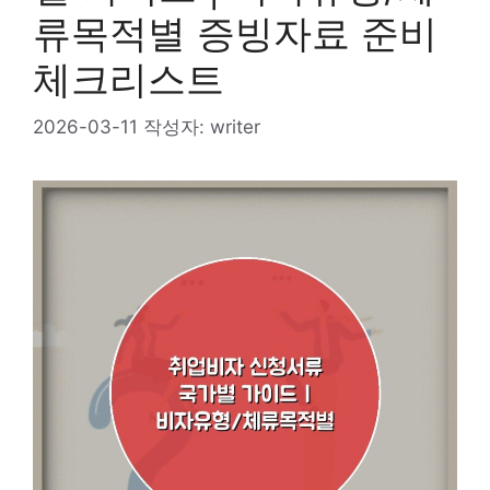
류목적별 증빙자료 준비
체크리스트
2026-03-11
작성자:
writer