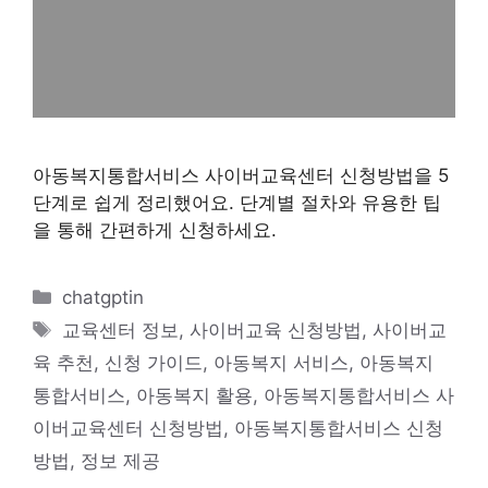
아동복지통합서비스 사이버교육센터 신청방법을 5
단계로 쉽게 정리했어요. 단계별 절차와 유용한 팁
을 통해 간편하게 신청하세요.
카
chatgptin
테
태
교육센터 정보
,
사이버교육 신청방법
,
사이버교
고
그
육 추천
,
신청 가이드
,
아동복지 서비스
,
아동복지
리
통합서비스
,
아동복지 활용
,
아동복지통합서비스 사
이버교육센터 신청방법
,
아동복지통합서비스 신청
방법
,
정보 제공