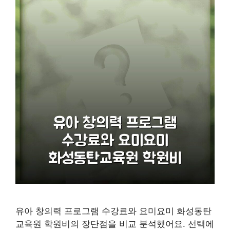
유아 창의력 프로그램 수강료와 요미요미 화성동탄
교육원 학원비의 장단점을 비교 분석했어요. 선택에