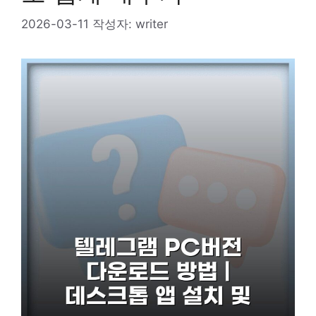
2026-03-11
작성자:
writer