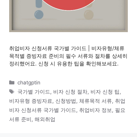
취업비자 신청서류 국가별 가이드 | 비자유형/체류
목적별 증빙자료 준비의 필수 서류와 절차를 상세히
정리했어요. 신청 시 유용한 팁을 확인해보세요.
카
chatgptin
테
태
국가별 가이드
,
비자 신청 절차
,
비자 신청 팁
,
고
그
비자유형 증빙자료
,
신청방법
,
체류목적 서류
,
취업
리
비자 신청서류 국가별 가이드
,
취업비자 정보
,
필요
서류 준비
,
해외취업