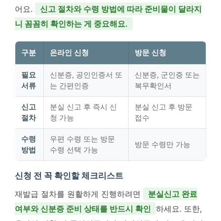
어요.
신고 절차와 수령 방법에 따라 준비물이 달라지
니 꼼꼼히 확인하는 게 중요해요.
구분
온라인 신청
방문 신청
필요
신분증, 공인인증서 또
신분증, 군인증 또는
서류
는 간편인증
복무확인서
신고
분실 신고 후 즉시 신
분실 신고 후 방문
절차
청 가능
접수
수령
우편 수령 또는 방문
방문 수령만 가능
방법
수령 선택 가능
신청 전 꼭 확인할 체크리스트
재발급 절차를 원활하게 진행하려면
분실신고 완료
여부와 신분증 준비 상태를 반드시 확인
하세요. 또한,