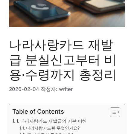
나라사랑카드 재발
급 분실신고부터 비
용·수령까지 총정리
2026-02-04
작성자:
writer
Table of Contents
1. 나라사랑카드 재발급의 기본 이해
나라사랑카드란 무엇인가요?