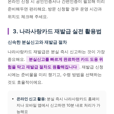
온라인 신청 시 공인인증서나 간편인증이 필요해 미리
준비해두면 편리해요. 방문 신청할 경우 운영 시간과
위치도 체크해 주세요.
3. 나라사랑카드 재발급 실전 활용법
신속한 분실신고와 재발급 절차
나라사랑카드 재발급은 분실 즉시 신고하는 것이 가장
중요해요.
분실신고를 빠르게 완료하면 카드 도용 위
험을 막고 재발급 절차도 원활해집니다
. 재발급 신청
시에는 준비물을 미리 챙기고, 수령 방법을 선택하는
것도 효율적이에요.
온라인 신고 활용:
분실 즉시 나라사랑카드 홈페이
지나 모바일 앱에서 신고하면 10분 내로 처리가 가
능해요