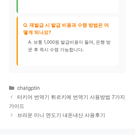
Q. 재발급 시 발급 비용과 수령 방법은 어
떻게 되나요?
A. 보통 1,000원 발급비용이 들며, 은행 방
문 후 즉시 수령 가능합니다.
카
chatgptin
테
터키어 번역기 튀르키예 번역기 사용방법 7가지
고
가이드
리
브라운 미니 면도기 내돈내산 사용후기