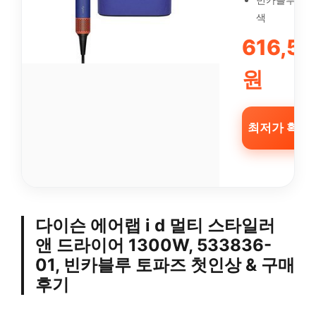
색
616,5
원
최저가 확인 
다이슨 에어랩 i d 멀티 스타일러
앤 드라이어 1300W, 533836-
01, 빈카블루 토파즈 첫인상 & 구매
후기