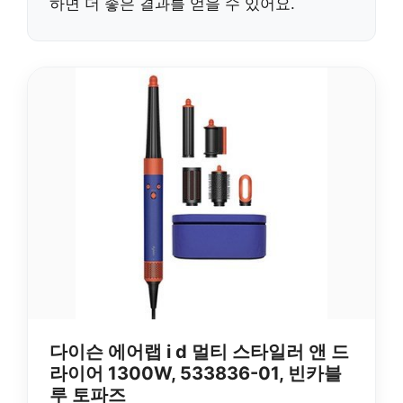
하면 더 좋은 결과를 얻을 수 있어요.
다이슨 에어랩 i d 멀티 스타일러 앤 드
라이어 1300W, 533836-01, 빈카블
루 토파즈