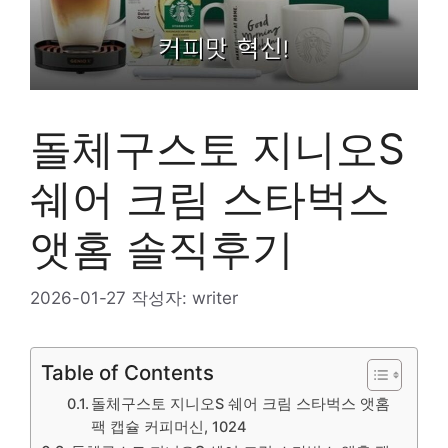
돌체구스토 지니오S
쉐어 크림 스타벅스
앳홈 솔직후기
2026-01-27
작성자:
writer
Table of Contents
돌체구스토 지니오S 쉐어 크림 스타벅스 앳홈
팩 캡슐 커피머신, 1024