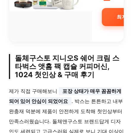
최저가 
돌체구스토 지니오S 쉐어 크림 스
타벅스 앳홈 팩 캡슐 커피머신,
1024 첫인상 & 구매 후기
제가 직접 구매해보니
포장 상태가 매우 꼼꼼하게
되어 있어 안심이 되었어요
. 박스는 튼튼하고 내부
완충재 덕분에 제품이 안전하게 도착해 첫인상부터
만족스러웠습니다. 돌체앤구스토 브랜드답게 디자
인도 세련되고 고급스러워 실제로 보니 기대 이상이