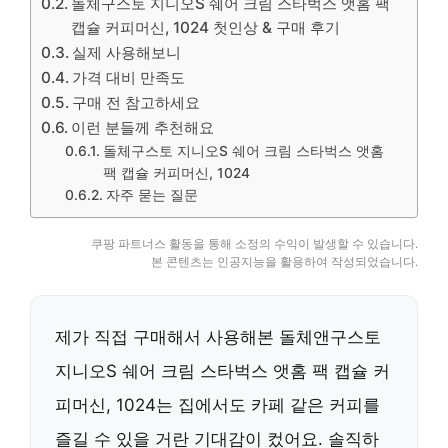
돌체구스토 지니오S 쉐어 크림 스타벅스 앳홈 팩
캡슐 커피머신, 1024 첫인상 & 구매 후기
실제 사용해보니
가격 대비 만족도
구매 전 참고하세요
이런 분들께 추천해요
돌체구스토 지니오S 쉐어 크림 스타벅스 앳홈
팩 캡슐 커피머신, 1024
자주 묻는 질문
쿠팡 파트너스 활동을 통해 소정의 수익이 발생할 수 있습니다.
본 콘텐츠는 인공지능을 활용하여 작성되었습니다.
제가 직접 구매해서 사용해본 돌체앤구스토
지니오S 쉐어 크림 스타벅스 앳홈 팩 캡슐 커
피머신, 1024는 집에서도 카페 같은 커피를
즐길 수 있을 거란 기대감이 컸어요. 솔직하