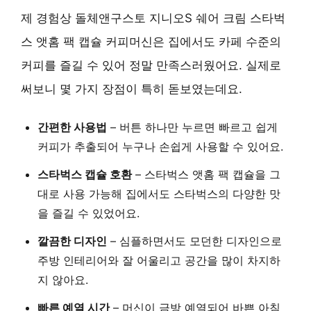
제 경험상 돌체앤구스토 지니오S 쉐어 크림 스타벅
스 앳홈 팩 캡슐 커피머신은 집에서도 카페 수준의
커피를 즐길 수 있어 정말 만족스러웠어요. 실제로
써보니 몇 가지 장점이 특히 돋보였는데요.
간편한 사용법
– 버튼 하나만 누르면 빠르고 쉽게
커피가 추출되어 누구나 손쉽게 사용할 수 있어요.
스타벅스 캡슐 호환
– 스타벅스 앳홈 팩 캡슐을 그
대로 사용 가능해 집에서도 스타벅스의 다양한 맛
을 즐길 수 있었어요.
깔끔한 디자인
– 심플하면서도 모던한 디자인으로
주방 인테리어와 잘 어울리고 공간을 많이 차지하
지 않아요.
빠른 예열 시간
– 머신이 금방 예열되어 바쁜 아침