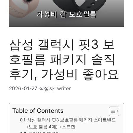
삼성 갤럭시 핏3 보
호필름 패키지 솔직
후기, 가성비 좋아요
2026-01-27
작성자:
writer
Table of Contents
삼성 갤럭시 핏3 보호필름 패키지 스마트밴드
(보호 필름 4매) +스트랩