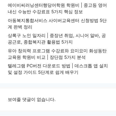
에이비씨러닝센터행당어학원 학원비 | 중고등 영어
내신 수능반 수강료표 5가지 핵심 정보
아동복지통합서비스 사이버교육센터 신청방법 5단
계 완벽 정리
상록구 노인 일자리 | 중장년 취업, 시니어 알바, 공
공근로, 종합복지관 활용법 5가지
유아 창의력 프로그램 수강료와 요미요미 화성동탄
교육원 학원비 비교 | 장단점 5가지 분석
텔레그램 PC버전 다운로드 방법 | 데스크톱 앱 설치
및 설정 가이드 5단계로 쉽게 배우기
보여줄 댓글이 없습니다.