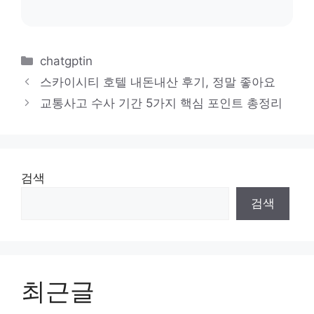
카
chatgptin
테
스카이시티 호텔 내돈내산 후기, 정말 좋아요
고
교통사고 수사 기간 5가지 핵심 포인트 총정리
리
검색
검색
최근글