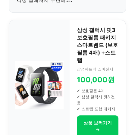
삼성 갤럭시 핏3
보호필름 패키지
스마트밴드 (보호
필름 4매) +스트
랩
삼성파트너 쇼마젠시
100,000원
✔ 보호필름 4매
✔ 삼성 갤럭시 핏3 전
용
✔ 스트랩 포함 패키지
상품 보러가기
→