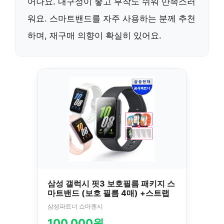
어나요. 내구성이 좋고 부착도 쉬워 만족스러
워요. 스마트밴드를 자주 사용하는 분께 추천
하며, 재구매 의향이 확실히 있어요.
삼성 갤럭시 핏3 보호필름 패키지 스
마트밴드 (보호 필름 4매) +스트랩
삼성파트너 쇼마젠시
100,000원