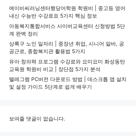
에이비씨러닝센터행당어학원 학원비 | 중고등 영어
내신 수능반 수강료표 5가지 핵심 정보
아동복지통합서비스 사이버교육센터 신청방법 5단
계 완벽 정리
상록구 노인 일자리 | 중장년 취업, 시니어 알바, 공
공근로, 종합복지관 활용법 5가지
유아 창의력 프로그램 수강료와 요미요미 화성동탄
교육원 학원비 비교 | 장단점 5가지 분석
텔레그램 PC버전 다운로드 방법 | 데스크톱 앱 설치
및 설정 가이드 5단계로 쉽게 배우기
보여줄 댓글이 없습니다.