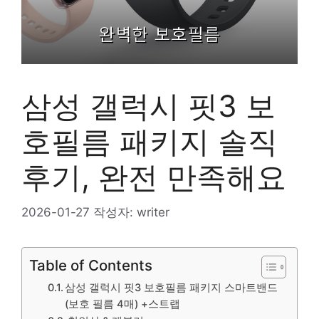
삼성 갤럭시 핏3 보
호필름 패키지 솔직
후기, 완전 만족해요
2026-01-27
작성자:
writer
Table of Contents
삼성 갤럭시 핏3 보호필름 패키지 스마트밴드
(보호 필름 4매) +스트랩