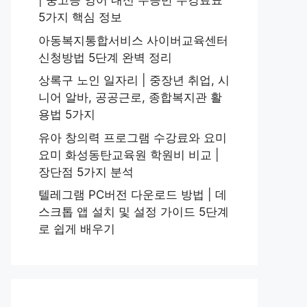
| 중고등 영어 내신 수능반 수강료표
5가지 핵심 정보
아동복지통합서비스 사이버교육센터
신청방법 5단계 완벽 정리
상록구 노인 일자리 | 중장년 취업, 시
니어 알바, 공공근로, 종합복지관 활
용법 5가지
유아 창의력 프로그램 수강료와 요미
요미 화성동탄교육원 학원비 비교 |
장단점 5가지 분석
텔레그램 PC버전 다운로드 방법 | 데
스크톱 앱 설치 및 설정 가이드 5단계
로 쉽게 배우기