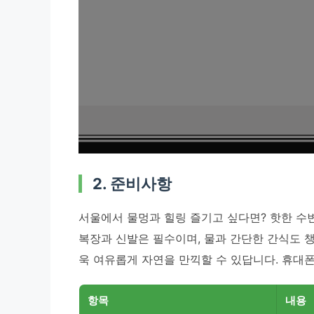
2. 준비사항
서울에서 물멍과 힐링 즐기고 싶다면? 핫한 수
복장과 신발은 필수이며, 물과 간단한 간식도 챙
욱 여유롭게 자연을 만끽할 수 있답니다. 휴대
항목
내용