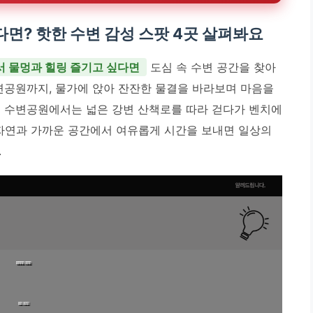
면? 핫한 수변 감성 스팟 4곳 살펴봐요
 물멍과 힐링 즐기고 싶다면
도심 속 수변 공간을 찾아
수변공원까지, 물가에 앉아 잔잔한 물결을 바라보며 마음을
섬 수변공원에서는 넓은 강변 산책로를 따라 걷다가 벤치에
 자연과 가까운 공간에서 여유롭게 시간을 보내면 일상의
.