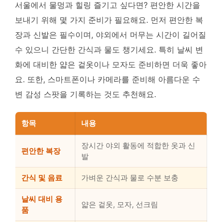
서울에서 물멍과 힐링 즐기고 싶다면? 편안한 시간을
보내기 위해 몇 가지 준비가 필요해요. 먼저 편안한 복
장과 신발은 필수이며, 야외에서 머무는 시간이 길어질
수 있으니 간단한 간식과 물도 챙기세요. 특히 날씨 변
화에 대비한 얇은 겉옷이나 모자도 준비하면 더욱 좋아
요. 또한, 스마트폰이나 카메라를 준비해 아름다운 수
변 감성 스팟을 기록하는 것도 추천해요.
항목
내용
장시간 야외 활동에 적합한 옷과 신
편안한 복장
발
간식 및 음료
가벼운 간식과 물로 수분 보충
날씨 대비 용
얇은 겉옷, 모자, 선크림
품