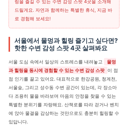
링을 즐길 수 있는 수변 감성 스팟 4곳을 소개해
드릴게요. 자연과 함께하는 특별한 휴식, 지금 바
로 경험해 보세요!
서울에서 물멍과 힐링 즐기고 싶다면?
핫한 수변 감성 스팟 4곳 살펴봐요
서울 도심 속에서 일상의 스트레스를 내려놓고
물멍
과 힐링을 동시에 경험할 수 있는 수변 감성 스팟
이 점
점 인기를 끌고 있어요. 대표적으로 한강공원, 청계천,
서울숲, 그리고 성수동 수변 공간이 있는데, 각 장소마
다 조용히 물을 바라보며 마음의 안정을 찾을 수 있는
특별한 분위기를 자랑해요. 산책로를 따라 걷거나 벤치
에 앉아 물결을 감상하는 것만으로도 충분히 힐링할 수
있답니다.