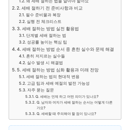
왜 세배 절하는 법을 알아야 할까요
2. 세배 절하기 전 준비사항과 비교
필수 준비물과 복장
실행 전 체크리스트
3. 세배 절하는 방법 실전 활용법
단계별 세배 절하는 법
성공률 높이는 핵심 팁
4. 세배 절하는 방법 순서 중 흔한 실수와 문제 해결
흔히 저지르는 실수들
실수 발생 시 해결법
5. 세배 절하는 방법 심화 활용과 미래 전망
세배 절하는 법의 현대적 변용
고급 팁과 세배 예절의 발전 가능성
자주 묻는 질문
Q. 세배는 언제 하고 어떤 의미가 있나요?
Q. 남자와 여자가 세배 절하는 순서는 어떻게 다른
가요?
Q. 세배할 때 주의해야 할 점이 있나요?