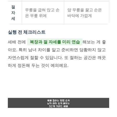
절
무릎을 굽혀 앉고 손
양 무릎을 꿇고 손은
자
은 무릎 위에
바닥에 가깝게
세
실행 전 체크리스트
세배 전에
복장과 절 자세를 미리 연습
해보는 게 좋
아요. 특히 남녀 차이를 알고 준비하면 당황하지 않고
자연스럽게 절할 수 있답니다. 또 절하는 공간은 깨끗
하게 정돈해 두는 것이 예의예요.