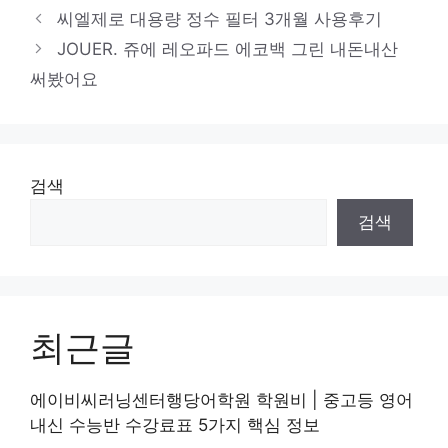
테
씨엘제로 대용량 정수 필터 3개월 사용후기
고
JOUER. 쥬에 레오파드 에코백 그린 내돈내산
리
써봤어요
검색
검색
최근글
에이비씨러닝센터행당어학원 학원비 | 중고등 영어
내신 수능반 수강료표 5가지 핵심 정보