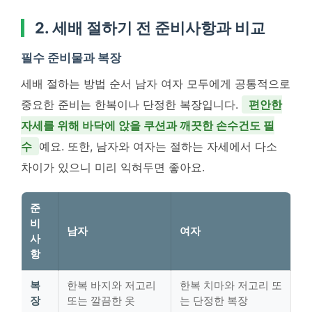
2. 세배 절하기 전 준비사항과 비교
필수 준비물과 복장
세배 절하는 방법 순서 남자 여자 모두에게 공통적으로
중요한 준비는 한복이나 단정한 복장입니다.
편안한
자세를 위해 바닥에 앉을 쿠션과 깨끗한 손수건도 필
수
예요. 또한, 남자와 여자는 절하는 자세에서 다소
차이가 있으니 미리 익혀두면 좋아요.
준
비
남자
여자
사
항
복
한복 바지와 저고리
한복 치마와 저고리 또
장
또는 깔끔한 옷
는 단정한 복장