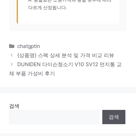
다르게 산정됩니다.
카
chatgptin
테
{상품명} 스펙 상세 분석 및 가격 비교 리뷰
고
DUNIDEN 다이슨청소기 V10 SV12 먼지통 교
리
체 부품 가성비 후기
검색
검색