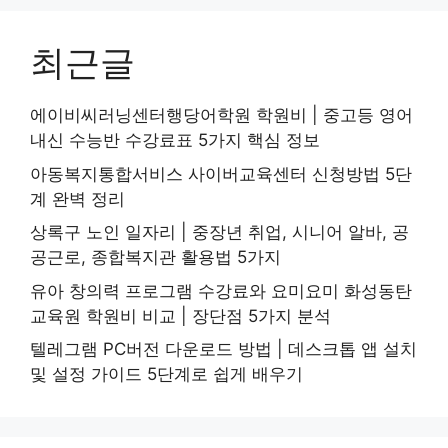
최근글
에이비씨러닝센터행당어학원 학원비 | 중고등 영어
내신 수능반 수강료표 5가지 핵심 정보
아동복지통합서비스 사이버교육센터 신청방법 5단
계 완벽 정리
상록구 노인 일자리 | 중장년 취업, 시니어 알바, 공
공근로, 종합복지관 활용법 5가지
유아 창의력 프로그램 수강료와 요미요미 화성동탄
교육원 학원비 비교 | 장단점 5가지 분석
텔레그램 PC버전 다운로드 방법 | 데스크톱 앱 설치
및 설정 가이드 5단계로 쉽게 배우기