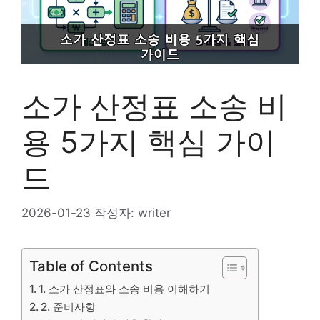
소가 산정표 소송 비
용 5가지 핵심 가이
드
2026-01-23
작성자:
writer
Table of Contents
1. 소가 산정표와 소송 비용 이해하기
2. 준비사항