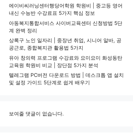
에이비씨러닝센터행당어학원 학원비 | 중고등 영어
내신 수능반 수강료표 5가지 핵심 정보
아동복지통합서비스 사이버교육센터 신청방법 5단
계 완벽 정리
상록구 노인 일자리 | 중장년 취업, 시니어 알바, 공
공근로, 종합복지관 활용법 5가지
유아 창의력 프로그램 수강료와 요미요미 화성동탄
교육원 학원비 비교 | 장단점 5가지 분석
텔레그램 PC버전 다운로드 방법 | 데스크톱 앱 설치
및 설정 가이드 5단계로 쉽게 배우기
보여줄 댓글이 없습니다.