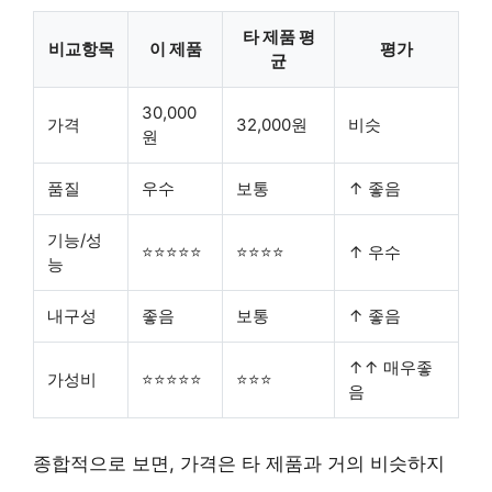
타 제품 평
비교항목
이 제품
평가
균
30,000
가격
32,000원
비슷
원
품질
우수
보통
↑ 좋음
기능/성
⭐⭐⭐⭐⭐
⭐⭐⭐⭐
↑ 우수
능
내구성
좋음
보통
↑ 좋음
↑↑ 매우좋
가성비
⭐⭐⭐⭐⭐
⭐⭐⭐
음
종합적으로 보면, 가격은 타 제품과 거의 비슷하지