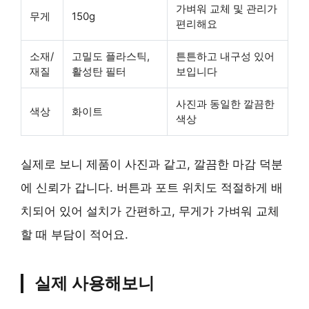
가벼워 교체 및 관리가
무게
150g
편리해요
소재/
고밀도 플라스틱,
튼튼하고 내구성 있어
재질
활성탄 필터
보입니다
사진과 동일한 깔끔한
색상
화이트
색상
실제로 보니 제품이 사진과 같고, 깔끔한 마감 덕분
에 신뢰가 갑니다. 버튼과 포트 위치도 적절하게 배
치되어 있어 설치가 간편하고, 무게가 가벼워 교체
할 때 부담이 적어요.
실제 사용해보니