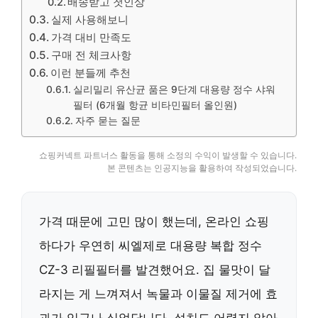
배송받고 첫인상
실제 사용해보니
가격 대비 만족도
구매 전 체크사항
이런 분들께 추천
실리밀리 유산균 품은 9단계 대용량 정수 샤워
필터 (6개월 항균 비타민필터 올인원)
자주 묻는 질문
쇼핑커넥트 파트너스 활동을 통해 소정의 수익이 발생할 수 있습니다.
본 콘텐츠는 인공지능을 활용하여 작성되었습니다.
가격 때문에 고민 많이 했는데, 온라인 쇼핑
하다가 우연히 씨엘제로 대용량 복합 정수
CZ-3 리필필터를 발견했어요. 집 물맛이 달
라지는 게 느껴져서 녹물과 이물질 제거에 효
과가 있구나 싶었답니다. 설치도 어렵지 않아