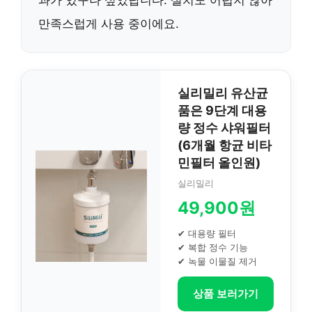
만족스럽게 사용 중이에요.
실리밀리 유산균
품은 9단계 대용
량 정수 샤워필터
(6개월 항균 비타
민필터 올인원)
실리밀리
49,900원
✔ 대용량 필터
✔ 복합 정수 기능
✔ 녹물 이물질 제거
상품 보러가기