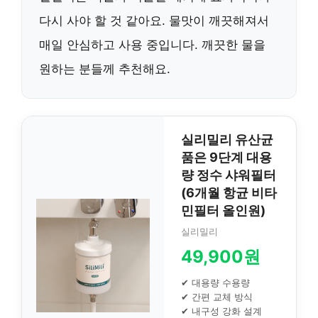
다시 사야 할 것 같아요. 물맛이 깨끗해져서
매일 안심하고 사용 중입니다. 깨끗한 물을
원하는 분들께 추천해요.
실리밀리 유산균
품은 9단계 대용
량 정수 샤워필터
(6개월 항균 비타
민필터 올인원)
실리밀리
49,900원
✔ 대용량 수용량
✔ 간편 교체 방식
✔ 내구성 강화 설계