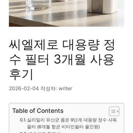
씨엘제로 대용량 정
수 필터 3개월 사용
후기
2026-02-04
작성자:
writer
Table of Contents
실리밀리 유산균 품은 9단계 대용량 정수 샤워
필터 (6개월 항균 비타민필터 올인원)