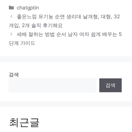
카
chatgptin
테
좋은느낌 유기농 순면 생리대 날개형, 대형, 32
고
개입, 2개 솔직 후기해요
리
세배 절하는 방법 순서 남자 여자 쉽게 배우는 5
단계 가이드
검색
검색
최근글