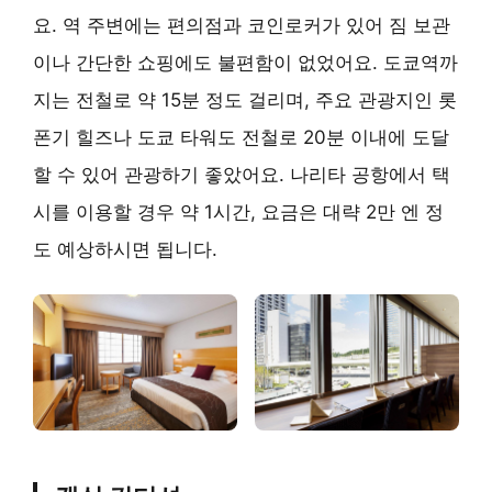
요. 역 주변에는 편의점과 코인로커가 있어 짐 보관
이나 간단한 쇼핑에도 불편함이 없었어요. 도쿄역까
지는 전철로 약 15분 정도 걸리며, 주요 관광지인 롯
폰기 힐즈나 도쿄 타워도 전철로 20분 이내에 도달
할 수 있어 관광하기 좋았어요. 나리타 공항에서 택
시를 이용할 경우 약 1시간, 요금은 대략 2만 엔 정
도 예상하시면 됩니다.