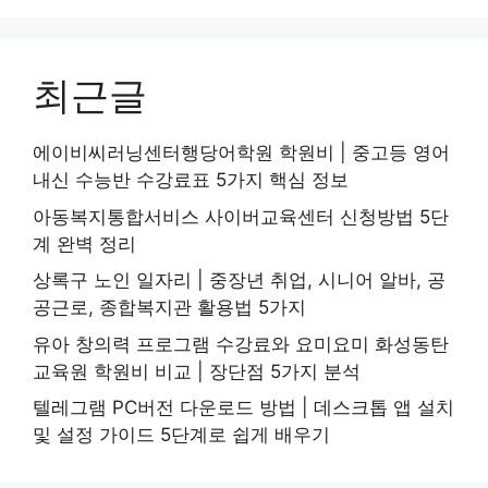
최근글
에이비씨러닝센터행당어학원 학원비 | 중고등 영어
내신 수능반 수강료표 5가지 핵심 정보
아동복지통합서비스 사이버교육센터 신청방법 5단
계 완벽 정리
상록구 노인 일자리 | 중장년 취업, 시니어 알바, 공
공근로, 종합복지관 활용법 5가지
유아 창의력 프로그램 수강료와 요미요미 화성동탄
교육원 학원비 비교 | 장단점 5가지 분석
텔레그램 PC버전 다운로드 방법 | 데스크톱 앱 설치
및 설정 가이드 5단계로 쉽게 배우기