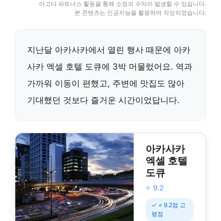
아고다 파트너스 활동을 통해 소정의 수익이 발생할 수 있습니다.
본 콘텐츠는 인공지능을 활용하여 작성되었습니다.
지난달 아카사카에서 열린 행사 때문에 아카
사카 엑셀 호텔 도큐에 3박 머물렀어요. 역과
가까워 이동이 편했고, 주변에 맛집도 많아
기대했던 것보다 즐거운 시간이었답니다.
아카사카
엑셀 호텔
도큐
⭐ 9.2
✓ ⭐ 9.2점 고
평점