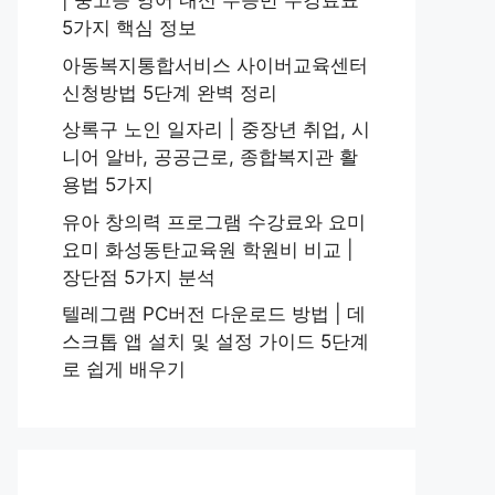
| 중고등 영어 내신 수능반 수강료표
5가지 핵심 정보
아동복지통합서비스 사이버교육센터
신청방법 5단계 완벽 정리
상록구 노인 일자리 | 중장년 취업, 시
니어 알바, 공공근로, 종합복지관 활
용법 5가지
유아 창의력 프로그램 수강료와 요미
요미 화성동탄교육원 학원비 비교 |
장단점 5가지 분석
텔레그램 PC버전 다운로드 방법 | 데
스크톱 앱 설치 및 설정 가이드 5단계
로 쉽게 배우기