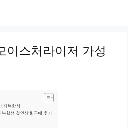
모이스처라이저 가성
션 지복합성
복합성 첫인상 & 구매 후기