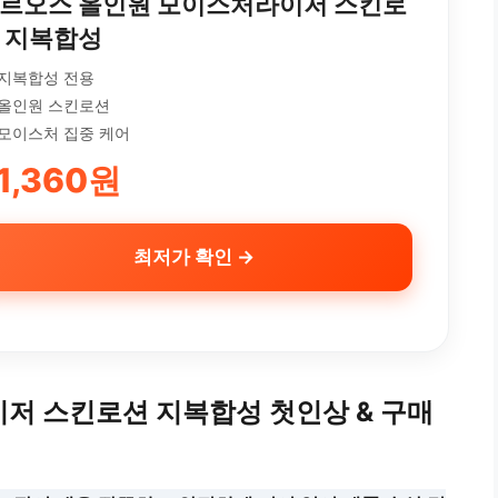
르오스 올인원 모이스처라이저 스킨로
 지복합성
지복합성 전용
올인원 스킨로션
모이스처 집중 케어
1,360원
최저가 확인 →
저 스킨로션 지복합성 첫인상 & 구매