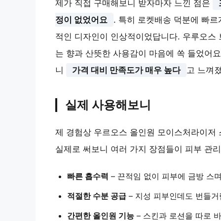
제가 직접 구매해보니 받자마자 느낀 점은
정이 없었어요
. 특히 로켓배송 덕분에 빠르
적인 디자인이 인상적이었답니다. 우루오스 
는 향과 산뜻한 사용감이 마음에 쏙 들었어요.
니
가격 대비 만족도가 매우 높다
고 느껴
실제 사용해보니
제 경험상 우르오스 올인원 모이스처라이저 
실제로 써보니 여러 가지 장점들이 피부 관리
빠른 흡수력
– 끈적임 없이 피부에 금방 스
적절한 수분 공급
– 지성 피부인데도 번들거
간편한 올인원 기능
– 스킨과 로션을 따로 