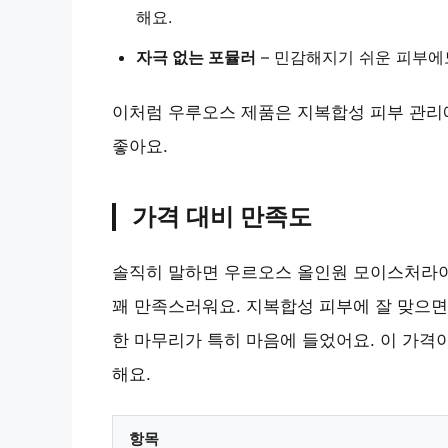
해요.
자극 없는 포뮬러
– 민감해지기 쉬운 피부에
이처럼 우루오스 제품은 지복합성 피부 관리
좋아요.
가격 대비 만족도
솔직히 말하면 우르오스 올인원 모이스처라이
꽤 만족스러워요. 지복합성 피부에 잘 맞으면
한 마무리가 특히 마음에 들었어요. 이 가격
해요.
항목