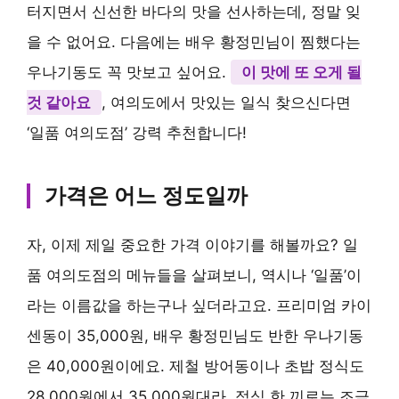
터지면서 신선한 바다의 맛을 선사하는데, 정말 잊
을 수 없어요. 다음에는 배우 황정민님이 찜했다는
우나기동도 꼭 맛보고 싶어요.
이 맛에 또 오게 될
것 같아요
, 여의도에서 맛있는 일식 찾으신다면
‘일품 여의도점’ 강력 추천합니다!
가격은 어느 정도일까
자, 이제 제일 중요한 가격 이야기를 해볼까요? 일
품 여의도점의 메뉴들을 살펴보니, 역시나 ‘일품’이
라는 이름값을 하는구나 싶더라고요. 프리미엄 카이
센동이 35,000원, 배우 황정민님도 반한 우나기동
은 40,000원이에요. 제철 방어동이나 초밥 정식도
28,000원에서 35,000원대라, 점심 한 끼로는 조금