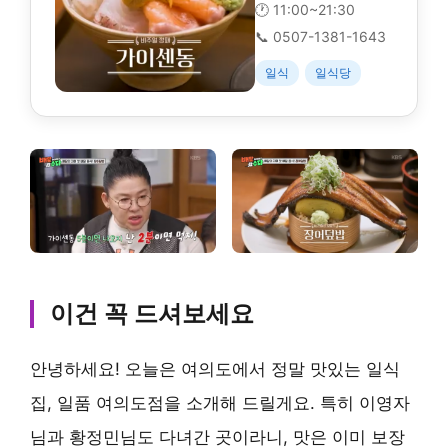
🕐 11:00~21:30
📞 0507-1381-1643
일식
일식당
이건 꼭 드셔보세요
안녕하세요! 오늘은 여의도에서 정말 맛있는 일식
집, 일품 여의도점을 소개해 드릴게요. 특히 이영자
님과 황정민님도 다녀간 곳이라니, 맛은 이미 보장