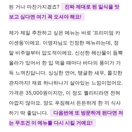
된 거나 마찬가지겠죠?
진짜 제대로 된 일식을 맛
보고 싶다면 여기 꼭 오셔야 해요!
제가 제일 추천하고 싶은 메뉴는 바로 ‘프리미엄 카
이센동’이에요. 이영자님도 인정한 메뉴라는데, 정
말 비주얼부터 압도적이에요. 신선한 해산물이 듬뿍
올라가 있어서 한 입 먹을 때마다 바다의 풍미가 가
득 느껴진답니다. 싱싱한 연어, 탱글한 새우, 쫄깃한
관자까지! 재료 하나하나가 살아있는 느낌이었어요.
가격은 35,000원이지만, 이 정도 퀄리티라면 전혀
아깝지 않아요. 양도 푸짐해서 든든하게 한 끼 식사
하기 딱 좋답니다.
다음번에 또 방문하게 된다면 저
는 무조건 이 메뉴를 다시 시킬 거예요!