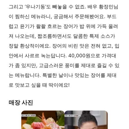
그리고 ‘우나기동’도 빼놓을 수 없죠. 배우 황정민님
이 찜하신 메뉴라니, 궁금해서 주문해봤어요. 부드
럽고 윤기가 좔좔 흐르는 장어가 밥 위에 가득 올려
져 나오는데, 짭조름하면서도 달콤한 특제 소스가
정말 환상적이에요. 장어의 비린 맛은 전혀 없고, 입
안에서 사르르 녹는답니다. 40,000원으로 가격대
가 좀 있지만, 고급스러운 풍미를 제대로 즐길 수 있
는 메뉴랍니다. 특별한 날이나 맛있는 장어를 제대
로 맛보고 싶을 때 딱이에요!
매장 사진