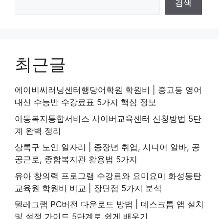
검색
최근글
에이비씨러닝센터행당어학원 학원비 | 중고등 영어
내신 수능반 수강료표 5가지 핵심 정보
아동복지통합서비스 사이버교육센터 신청방법 5단
계 완벽 정리
상록구 노인 일자리 | 중장년 취업, 시니어 알바, 공
공근로, 종합복지관 활용법 5가지
유아 창의력 프로그램 수강료와 요미요미 화성동탄
교육원 학원비 비교 | 장단점 5가지 분석
텔레그램 PC버전 다운로드 방법 | 데스크톱 앱 설치
및 설정 가이드 5단계로 쉽게 배우기