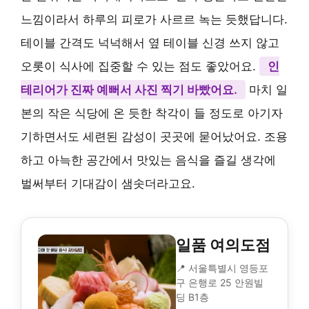
느낌이라서 하루의 피로가 사르르 녹는 듯했답니다.
테이블 간격도 넉넉해서 옆 테이블 신경 쓰지 않고
오롯이 식사에 집중할 수 있는 점도 좋았어요.
인
테리어가 진짜 예뻐서 사진 찍기 바빴어요.
마치 일
본의 작은 식당에 온 듯한 착각이 들 정도로 아기자
기하면서도 세련된 감성이 곳곳에 묻어났어요. 조용
하고 아늑한 공간에서 맛있는 음식을 즐길 생각에
벌써부터 기대감이 샘솟더라고요.
일품 여의도점
📍 서울특별시 영등포
구 은행로 25 안원빌
딩 B1층