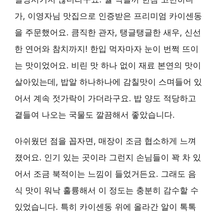
가, 이영자님 맛집으로 인증받은 프리미엄 카이센동
을 주문했어요. 큼직한 관자, 탱글탱글한 새우, 신선
한 연어와 참치까지! 한입 먹자마자 눈이 번쩍 뜨이
는 맛이었어요. 비린 맛 하나 없이 재료 본연의 맛이
살아있는데, 밥알 하나하나에 감칠맛이 스며들어 있
어서 계속 젓가락이 가더라구요. 밥 양도 적당하고
곁들여 나오는 국물도 깔끔해서 좋았습니다.
아쉬웠던 점을 꼽자면, 매장이 조금 협소하게 느껴
졌어요. 인기 있는 곳이라 그런지 손님들이 꽉 차 있
어서 조금 북적이는 느낌이 들었거든요. 그래도 음
식 맛이 워낙 훌륭해서 이 정도는 충분히 감수할 수
있었습니다. 특히 카이센동 위에 올라간 알이 톡톡