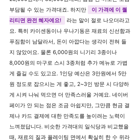
부담될 수 있는 가격대죠. 하지만
이 가격에 이 퀄
리티면 완전 혜자에요!
라는 말이 절로 나오더라고
요. 특히 카이센동이나 우나기동은 재료의 신선함과
푸짐함이 남달라서, 돈이 아깝다는 생각이 전혀 들
지 않았어요. 물론 6,000원의 니기리 3종이나
8,000원의 마구로 스시 3종처럼 추가 메뉴로 가볍
게 즐길 수도 있고요. 1인당 예산은 3만원에서 5만
원 정도로 잡으시는 게 좋고, 2~3인 방문 시 다양하
게 시켜 나눠 먹으면 더 만족스러울 거예요. 네이버
페이가 안 되는 점은 조금 아쉽지만, 그만큼 현금 결
제나 카드 결제에 대한 만족도를 높이려는 노력이
느껴졌답니다. 비슷한 가격대의 일식당과 비교했을
때, 재료의 질과 플레이팅 면에서 확실히 한 수 위라