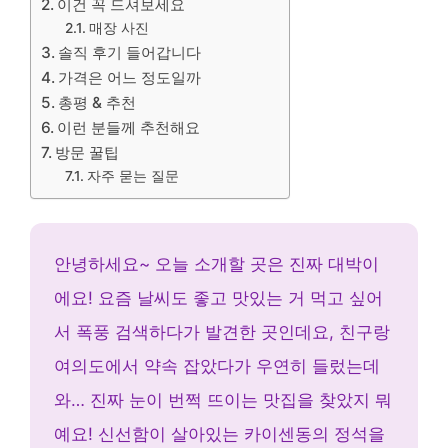
이건 꼭 드셔보세요
매장 사진
솔직 후기 들어갑니다
가격은 어느 정도일까
총평 & 추천
이런 분들께 추천해요
방문 꿀팁
자주 묻는 질문
안녕하세요~ 오늘 소개할 곳은 진짜 대박이
에요! 요즘 날씨도 좋고 맛있는 거 먹고 싶어
서 폭풍 검색하다가 발견한 곳인데요, 친구랑
여의도에서 약속 잡았다가 우연히 들렀는데
와… 진짜 눈이 번쩍 뜨이는 맛집을 찾았지 뭐
예요! 신선함이 살아있는 카이센동의 정석을