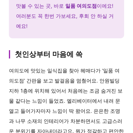
맛볼 수 있는 곳, 바로
일품 여의도점
이에요!
여러분도 꼭 한번 가보세요, 후회 안 하실 거
예요!
첫인상부터 마음에 쏙
여의도에 맛있는 일식집을 찾아 헤매다가 ‘일품 여
의도점’ 간판을 보고 발걸음을 멈췄어요. 안원빌딩
지하 1층에 위치해 있어서 처음에는 조금 숨겨진 보
물 같다는 느낌이 들었죠. 엘리베이터에서 내려 문
열고 들어가자마자 느낌이 딱 왔어요. 은은한 조명
과 나무 소재의 인테리어가 차분하면서도 고급스러
운 분위기를 자아내더라고요. 뭔가 정갈하고 편안한