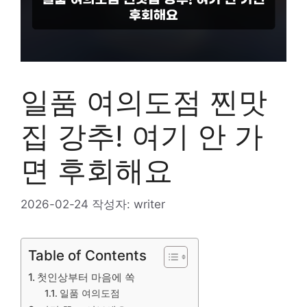
일품 여의도점 찐맛
집 강추! 여기 안 가
면 후회해요
2026-02-24
작성자:
writer
Table of Contents
첫인상부터 마음에 쏙
일품 여의도점