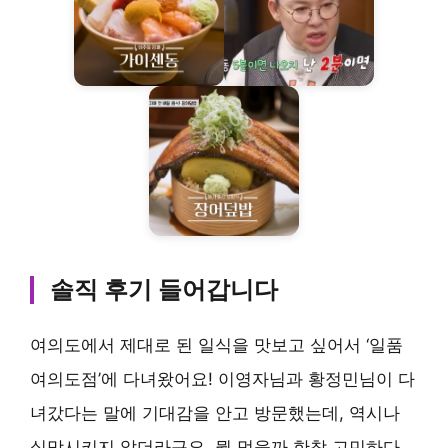
솔직 후기 들어갑니다
여의도에서 제대로 된 일식을 맛보고 싶어서 ‘일품
여의도점’에 다녀왔어요! 이영자님과 황정민님이 다
녀갔다는 말에 기대감을 안고 방문했는데, 역시나
실망시키지 않더라구요. 뭘 먹을까 한참 고민하다