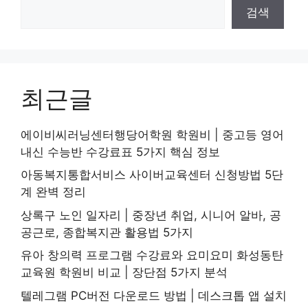
검색
최근글
에이비씨러닝센터행당어학원 학원비 | 중고등 영어
내신 수능반 수강료표 5가지 핵심 정보
아동복지통합서비스 사이버교육센터 신청방법 5단
계 완벽 정리
상록구 노인 일자리 | 중장년 취업, 시니어 알바, 공
공근로, 종합복지관 활용법 5가지
유아 창의력 프로그램 수강료와 요미요미 화성동탄
교육원 학원비 비교 | 장단점 5가지 분석
텔레그램 PC버전 다운로드 방법 | 데스크톱 앱 설치