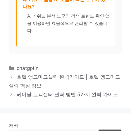
나요?
A. 키워드 분석 도구와 검색 트렌드 확인 앱
을 이용하면 효율적으로 관리할 수 있습니
다.
카
chatgptin
테
호텔 앵그마그살릭 완벽가이드 | 호텔 앵그마그
고
살릭 핵심 정보
리
페이팔 고객센터 연락 방법 5가지 완벽 가이드
검색