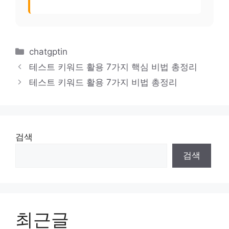
카
chatgptin
테
테스트 키워드 활용 7가지 핵심 비법 총정리
고
테스트 키워드 활용 7가지 비법 총정리
리
검색
검색
최근글