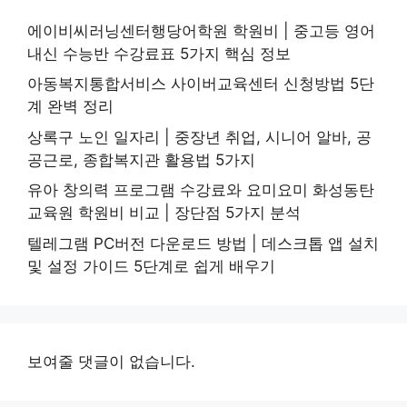
에이비씨러닝센터행당어학원 학원비 | 중고등 영어
내신 수능반 수강료표 5가지 핵심 정보
아동복지통합서비스 사이버교육센터 신청방법 5단
계 완벽 정리
상록구 노인 일자리 | 중장년 취업, 시니어 알바, 공
공근로, 종합복지관 활용법 5가지
유아 창의력 프로그램 수강료와 요미요미 화성동탄
교육원 학원비 비교 | 장단점 5가지 분석
텔레그램 PC버전 다운로드 방법 | 데스크톱 앱 설치
및 설정 가이드 5단계로 쉽게 배우기
보여줄 댓글이 없습니다.