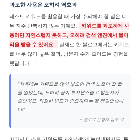
과도한 사용은 오히려 역효과
테스트 키워드를 활용할 때 가장 주의해야 할 점은 너
무 자주 반복하지 않는 거예요.
키워드를 과도하게 사
용하면 자연스럽지 못하고, 오히려 검색 엔진에서 불이
익을 받을 수 있어요.
실제로 한 블로그에서는 키워드
를 너무 많이 넣은 결과, 방문자 수가 줄어드는 경험을
했답니다.
“처음에는 키워드를 많이 넣으면 검색 노출이 잘 될
줄 알았는데, 오히려 글이 부자연스럽고 방문자가
줄었어요. 적절한 빈도가 중요하다는 걸 깨달았습니
다.”
– 블로그 운영자 김모 씨
따라서 테스트 키워드를 자연스럽게 녹여내면서도, 독