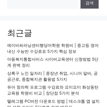
검색
최근글
에이비씨러닝센터행당어학원 학원비 | 중고등 영어
내신 수능반 수강료표 5가지 핵심 정보
아동복지통합서비스 사이버교육센터 신청방법 5단
계 완벽 정리
상록구 노인 일자리 | 중장년 취업, 시니어 알바, 공
공근로, 종합복지관 활용법 5가지
유아 창의력 프로그램 수강료와 요미요미 화성동탄
교육원 학원비 비교 | 장단점 5가지 분석
텔레그램 PC버전 다운로드 방법 | 데스크톱 앱 설치