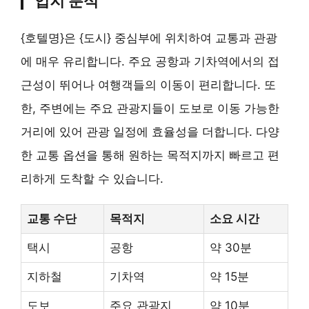
입지 분석
{호텔명}은 {도시} 중심부에 위치하여 교통과 관광
에 매우 유리합니다. 주요 공항과 기차역에서의 접
근성이 뛰어나 여행객들의 이동이 편리합니다. 또
한, 주변에는 주요 관광지들이 도보로 이동 가능한
거리에 있어 관광 일정에 효율성을 더합니다. 다양
한 교통 옵션을 통해 원하는 목적지까지 빠르고 편
리하게 도착할 수 있습니다.
교통 수단
목적지
소요 시간
택시
공항
약 30분
지하철
기차역
약 15분
도보
주요 관광지
약 10분