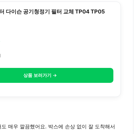
터 다이슨 공기청정기 필터 교체 TP04 TP05
원
체
상품 보러가기 →
태도 매우 깔끔했어요. 박스에 손상 없이 잘 도착해서