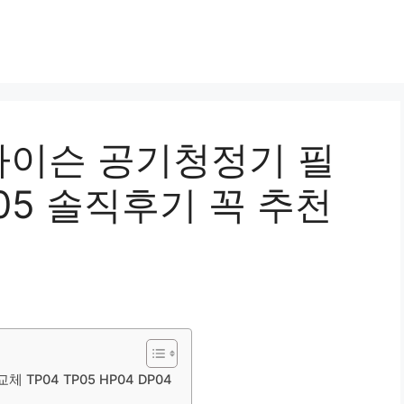
 다이슨 공기청정기 필
P05 솔직후기 꼭 추천
TP04 TP05 HP04 DP04