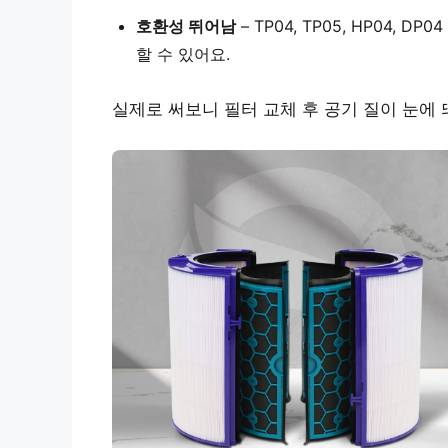
호환성 뛰어남
– TP04, TP05, HP04
할 수 있어요.
실제로 써보니 필터 교체 후 공기 질이 눈에