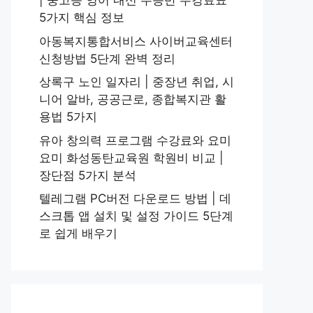
| 중고등 영어 내신 수능반 수강료표
5가지 핵심 정보
아동복지통합서비스 사이버교육센터
신청방법 5단계 완벽 정리
상록구 노인 일자리 | 중장년 취업, 시
니어 알바, 공공근로, 종합복지관 활
용법 5가지
유아 창의력 프로그램 수강료와 요미
요미 화성동탄교육원 학원비 비교 |
장단점 5가지 분석
텔레그램 PC버전 다운로드 방법 | 데
스크톱 앱 설치 및 설정 가이드 5단계
로 쉽게 배우기