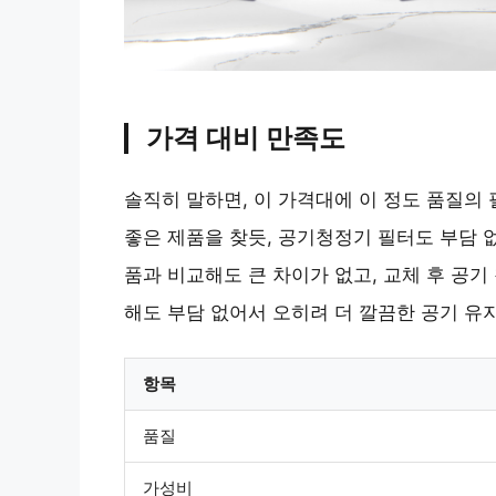
가격 대비 만족도
솔직히 말하면, 이 가격대에 이 정도 품질의
좋은 제품을 찾듯, 공기청정기 필터도 부담 
품과 비교해도 큰 차이가 없고, 교체 후 공
해도 부담 없어서 오히려 더 깔끔한 공기 유
항목
품질
가성비