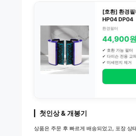
[호환] 환경필
HP04 DP04
환경필터
44,900
✔ 호환 가능 필터
✔ 다이슨 전용 교
✔ 미세먼지 제거
첫인상 & 개봉기
상품은 주문 후 빠르게 배송되었고, 포장 상