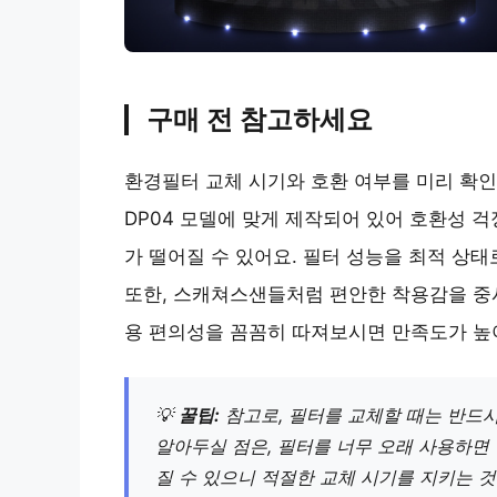
구매 전 참고하세요
환경필터 교체 시기와 호환 여부를 미리 확인하는 
DP04 모델에 맞게 제작되어 있어 호환성 걱
가 떨어질 수 있어요. 필터 성능을 최적 상
또한, 스캐쳐스샌들처럼 편안한 착용감을 중
용 편의성을 꼼꼼히 따져보시면 만족도가 높
💡
꿀팁:
참고로, 필터를 교체할 때는 반드시
알아두실 점은, 필터를 너무 오래 사용하면
질 수 있으니 적절한 교체 시기를 지키는 것