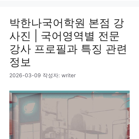
박한나국어학원 본점 강
사진 | 국어영역별 전문
강사 프로필과 특징 관련
정보
2026-03-09
작성자:
writer