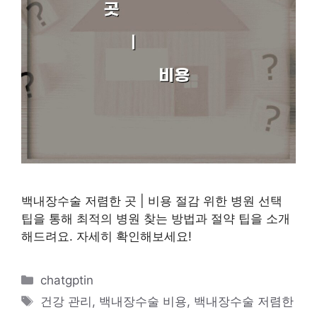
백내장수술 저렴한 곳 | 비용 절감 위한 병원 선택
팁을 통해 최적의 병원 찾는 방법과 절약 팁을 소개
해드려요. 자세히 확인해보세요!
카
chatgptin
테
태
건강 관리
,
백내장수술 비용
,
백내장수술 저렴한
고
그