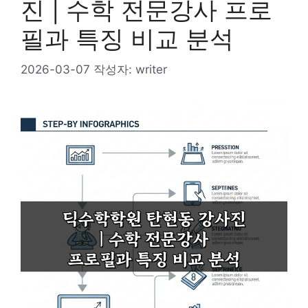
진 | 수학 전문강사 프로
필과 특징 비교 분석
2026-03-07
작성자:
writer