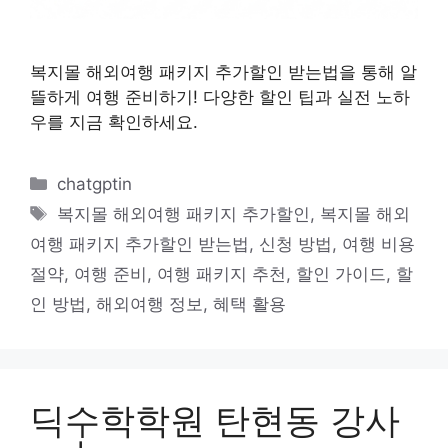
복지몰 해외여행 패키지 추가할인 받는법을 통해 알
뜰하게 여행 준비하기! 다양한 할인 팁과 실전 노하
우를 지금 확인하세요.
카
chatgptin
테
태
복지몰 해외여행 패키지 추가할인
,
복지몰 해외
고
그
여행 패키지 추가할인 받는법
,
신청 방법
,
여행 비용
리
절약
,
여행 준비
,
여행 패키지 추천
,
할인 가이드
,
할
인 방법
,
해외여행 정보
,
혜택 활용
딕수학학원 탄현동 강사