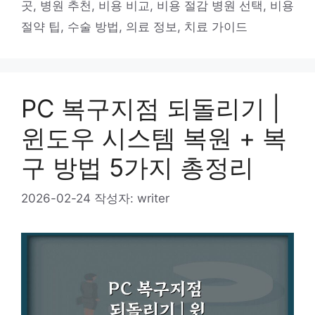
곳
,
병원 추천
,
비용 비교
,
비용 절감 병원 선택
,
비용
리
절약 팁
,
수술 방법
,
의료 정보
,
치료 가이드
PC 복구지점 되돌리기 |
윈도우 시스템 복원 + 복
구 방법 5가지 총정리
2026-02-24
작성자:
writer