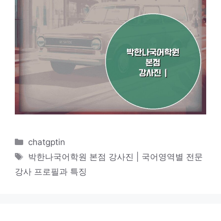
카
chatgptin
테
태
박한나국어학원 본점 강사진 | 국어영역별 전문
고
그
강사 프로필과 특징
리