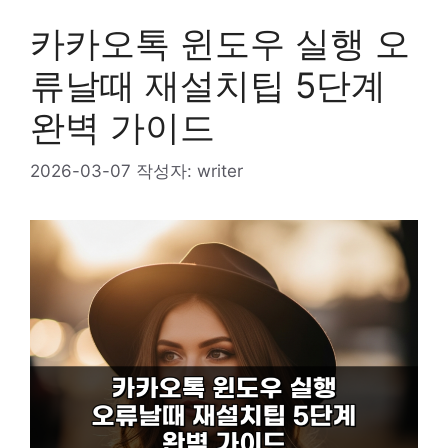
카카오톡 윈도우 실행 오
류날때 재설치팁 5단계
완벽 가이드
2026-03-07
작성자:
writer