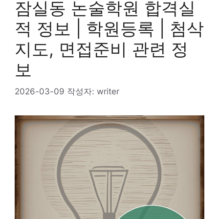
잠실동 논술학원 합격실
적 정보 | 학원등록 | 첨삭
지도, 면접준비 관련 정
보
2026-03-09
작성자:
writer