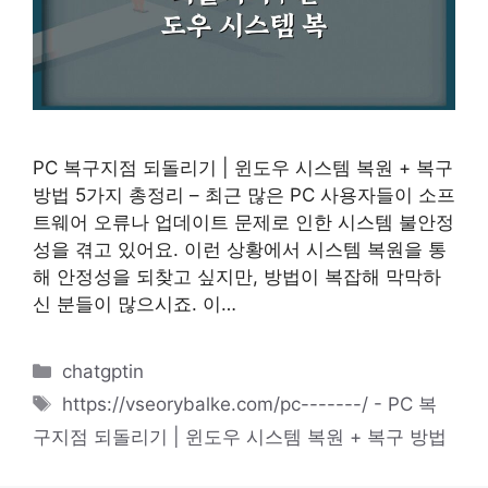
PC 복구지점 되돌리기 | 윈도우 시스템 복원 + 복구
방법 5가지 총정리 – 최근 많은 PC 사용자들이 소프
트웨어 오류나 업데이트 문제로 인한 시스템 불안정
성을 겪고 있어요. 이런 상황에서 시스템 복원을 통
해 안정성을 되찾고 싶지만, 방법이 복잡해 막막하
신 분들이 많으시죠. 이…
카
chatgptin
테
태
https://vseorybalke.com/pc-------/ - PC 복
고
그
구지점 되돌리기 | 윈도우 시스템 복원 + 복구 방법
리