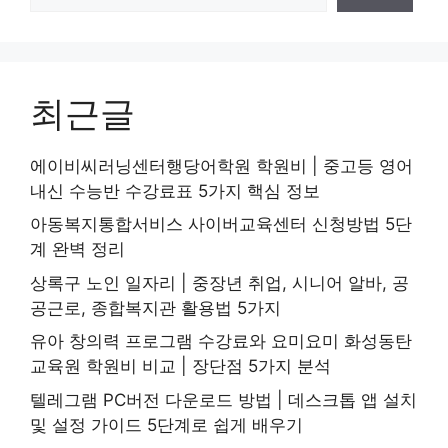
최근글
에이비씨러닝센터행당어학원 학원비 | 중고등 영어
내신 수능반 수강료표 5가지 핵심 정보
아동복지통합서비스 사이버교육센터 신청방법 5단
계 완벽 정리
상록구 노인 일자리 | 중장년 취업, 시니어 알바, 공
공근로, 종합복지관 활용법 5가지
유아 창의력 프로그램 수강료와 요미요미 화성동탄
교육원 학원비 비교 | 장단점 5가지 분석
텔레그램 PC버전 다운로드 방법 | 데스크톱 앱 설치
및 설정 가이드 5단계로 쉽게 배우기