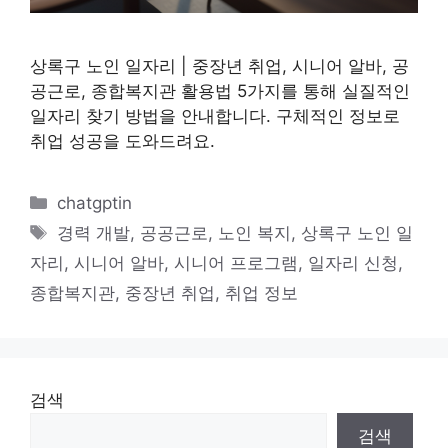
상록구 노인 일자리 | 중장년 취업, 시니어 알바, 공
공근로, 종합복지관 활용법 5가지를 통해 실질적인
일자리 찾기 방법을 안내합니다. 구체적인 정보로
취업 성공을 도와드려요.
카
chatgptin
테
태
경력 개발
,
공공근로
,
노인 복지
,
상록구 노인 일
고
그
자리
,
시니어 알바
,
시니어 프로그램
,
일자리 신청
,
리
종합복지관
,
중장년 취업
,
취업 정보
검색
검색