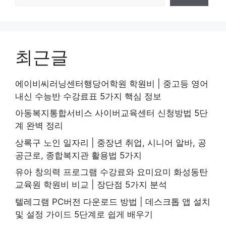
최근글
에이비씨러닝센터행당어학원 학원비 | 중고등 영어
내신 수능반 수강료표 5가지 핵심 정보
아동복지통합서비스 사이버교육센터 신청방법 5단
계 완벽 정리
상록구 노인 일자리 | 중장년 취업, 시니어 알바, 공
공근로, 종합복지관 활용법 5가지
유아 창의력 프로그램 수강료와 요미요미 화성동탄
교육원 학원비 비교 | 장단점 5가지 분석
텔레그램 PC버전 다운로드 방법 | 데스크톱 앱 설치
및 설정 가이드 5단계로 쉽게 배우기