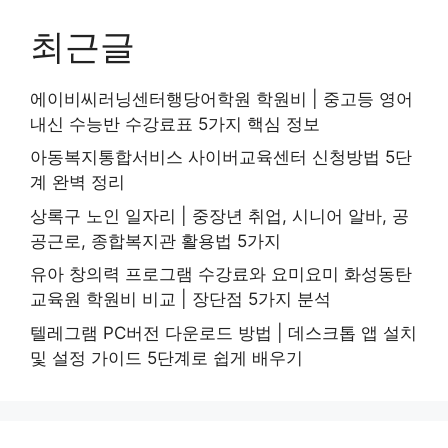
최근글
에이비씨러닝센터행당어학원 학원비 | 중고등 영어
내신 수능반 수강료표 5가지 핵심 정보
아동복지통합서비스 사이버교육센터 신청방법 5단
계 완벽 정리
상록구 노인 일자리 | 중장년 취업, 시니어 알바, 공
공근로, 종합복지관 활용법 5가지
유아 창의력 프로그램 수강료와 요미요미 화성동탄
교육원 학원비 비교 | 장단점 5가지 분석
텔레그램 PC버전 다운로드 방법 | 데스크톱 앱 설치
및 설정 가이드 5단계로 쉽게 배우기