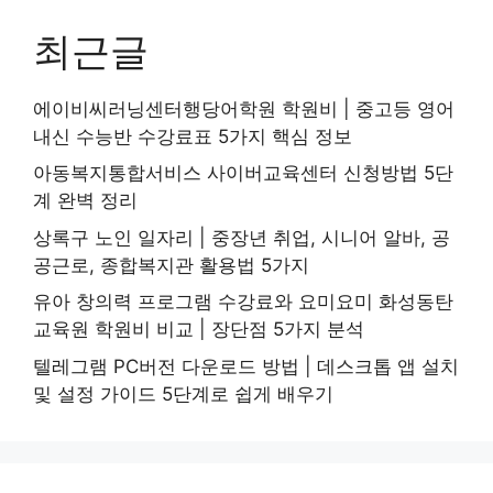
최근글
에이비씨러닝센터행당어학원 학원비 | 중고등 영어
내신 수능반 수강료표 5가지 핵심 정보
아동복지통합서비스 사이버교육센터 신청방법 5단
계 완벽 정리
상록구 노인 일자리 | 중장년 취업, 시니어 알바, 공
공근로, 종합복지관 활용법 5가지
유아 창의력 프로그램 수강료와 요미요미 화성동탄
교육원 학원비 비교 | 장단점 5가지 분석
텔레그램 PC버전 다운로드 방법 | 데스크톱 앱 설치
및 설정 가이드 5단계로 쉽게 배우기