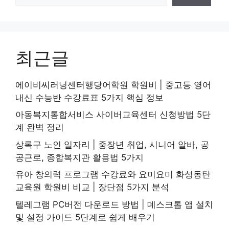
최근글
에이비씨러닝센터행당어학원 학원비 | 중고등 영어
내신 수능반 수강료표 5가지 핵심 정보
아동복지통합서비스 사이버교육센터 신청방법 5단
계 완벽 정리
상록구 노인 일자리 | 중장년 취업, 시니어 알바, 공
공근로, 종합복지관 활용법 5가지
유아 창의력 프로그램 수강료와 요미요미 화성동탄
교육원 학원비 비교 | 장단점 5가지 분석
텔레그램 PC버전 다운로드 방법 | 데스크톱 앱 설치
및 설정 가이드 5단계로 쉽게 배우기