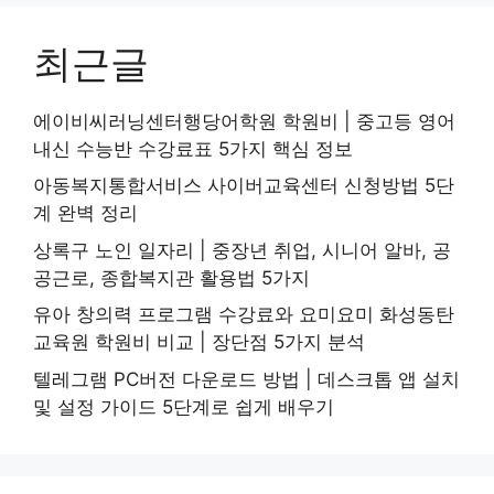
최근글
에이비씨러닝센터행당어학원 학원비 | 중고등 영어
내신 수능반 수강료표 5가지 핵심 정보
아동복지통합서비스 사이버교육센터 신청방법 5단
계 완벽 정리
상록구 노인 일자리 | 중장년 취업, 시니어 알바, 공
공근로, 종합복지관 활용법 5가지
유아 창의력 프로그램 수강료와 요미요미 화성동탄
교육원 학원비 비교 | 장단점 5가지 분석
텔레그램 PC버전 다운로드 방법 | 데스크톱 앱 설치
및 설정 가이드 5단계로 쉽게 배우기