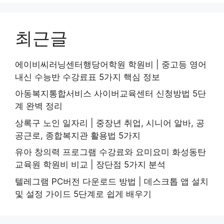
최근글
에이비씨러닝센터행당어학원 학원비 | 중고등 영어
내신 수능반 수강료표 5가지 핵심 정보
아동복지통합서비스 사이버교육센터 신청방법 5단
계 완벽 정리
상록구 노인 일자리 | 중장년 취업, 시니어 알바, 공
공근로, 종합복지관 활용법 5가지
유아 창의력 프로그램 수강료와 요미요미 화성동탄
교육원 학원비 비교 | 장단점 5가지 분석
텔레그램 PC버전 다운로드 방법 | 데스크톱 앱 설치
및 설정 가이드 5단계로 쉽게 배우기