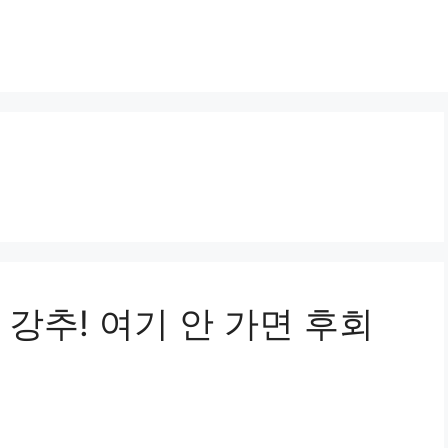
강추! 여기 안 가면 후회