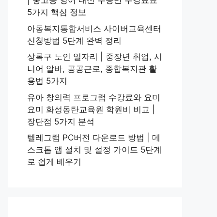
| 중고등 영어 내신 수능반 수강료표
5가지 핵심 정보
아동복지통합서비스 사이버교육센터
신청방법 5단계 완벽 정리
상록구 노인 일자리 | 중장년 취업, 시
니어 알바, 공공근로, 종합복지관 활
용법 5가지
유아 창의력 프로그램 수강료와 요미
요미 화성동탄교육원 학원비 비교 |
장단점 5가지 분석
텔레그램 PC버전 다운로드 방법 | 데
스크톱 앱 설치 및 설정 가이드 5단계
로 쉽게 배우기