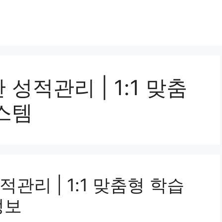
성적관리 | 1:1 맞춤
스템
관리 | 1:1 맞춤형 학습
정보