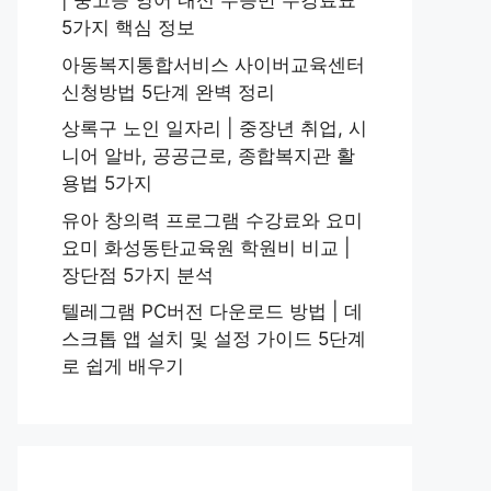
| 중고등 영어 내신 수능반 수강료표
5가지 핵심 정보
아동복지통합서비스 사이버교육센터
신청방법 5단계 완벽 정리
상록구 노인 일자리 | 중장년 취업, 시
니어 알바, 공공근로, 종합복지관 활
용법 5가지
유아 창의력 프로그램 수강료와 요미
요미 화성동탄교육원 학원비 비교 |
장단점 5가지 분석
텔레그램 PC버전 다운로드 방법 | 데
스크톱 앱 설치 및 설정 가이드 5단계
로 쉽게 배우기