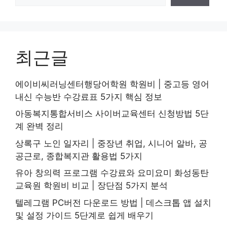
최근글
에이비씨러닝센터행당어학원 학원비 | 중고등 영어
내신 수능반 수강료표 5가지 핵심 정보
아동복지통합서비스 사이버교육센터 신청방법 5단
계 완벽 정리
상록구 노인 일자리 | 중장년 취업, 시니어 알바, 공
공근로, 종합복지관 활용법 5가지
유아 창의력 프로그램 수강료와 요미요미 화성동탄
교육원 학원비 비교 | 장단점 5가지 분석
텔레그램 PC버전 다운로드 방법 | 데스크톱 앱 설치
및 설정 가이드 5단계로 쉽게 배우기