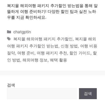
복지몰 해외여행 패키지 추가할인 받는법을 통해 알
뜰하게 여행 준비하기! 다양한 할인 팁과 실전 노하
우를 지금 확인하세요.
카
chatgptin
테
태
복지몰 해외여행 패키지 추가할인
,
복지몰 해외
고
그
여행 패키지 추가할인 받는법
,
신청 방법
,
여행 비용
리
절약
,
여행 준비
,
여행 패키지 추천
,
할인 가이드
,
할
인 방법
,
해외여행 정보
,
혜택 활용
검색
검색