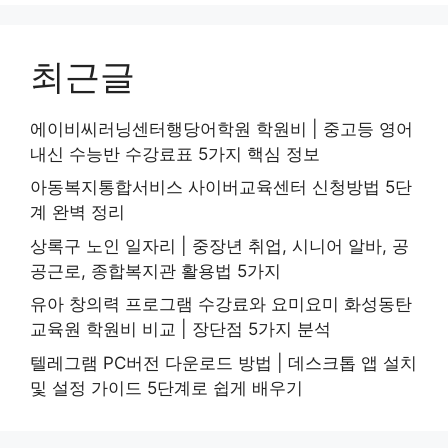
최근글
에이비씨러닝센터행당어학원 학원비 | 중고등 영어
내신 수능반 수강료표 5가지 핵심 정보
아동복지통합서비스 사이버교육센터 신청방법 5단
계 완벽 정리
상록구 노인 일자리 | 중장년 취업, 시니어 알바, 공
공근로, 종합복지관 활용법 5가지
유아 창의력 프로그램 수강료와 요미요미 화성동탄
교육원 학원비 비교 | 장단점 5가지 분석
텔레그램 PC버전 다운로드 방법 | 데스크톱 앱 설치
및 설정 가이드 5단계로 쉽게 배우기