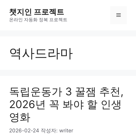
컨
챗지인 프로젝트
텐
메
츠
온라인 자동화 정복 프로젝트
로
뉴
건
너
역사드라마
뛰
기
독립운동가 3 꿀잼 추천,
2026년 꼭 봐야 할 인생
영화
2026-02-24
작성자:
writer