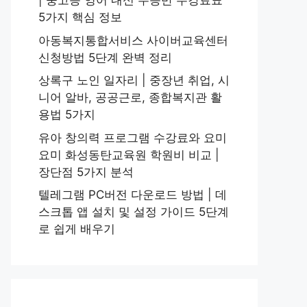
| 중고등 영어 내신 수능반 수강료표
5가지 핵심 정보
아동복지통합서비스 사이버교육센터
신청방법 5단계 완벽 정리
상록구 노인 일자리 | 중장년 취업, 시
니어 알바, 공공근로, 종합복지관 활
용법 5가지
유아 창의력 프로그램 수강료와 요미
요미 화성동탄교육원 학원비 비교 |
장단점 5가지 분석
텔레그램 PC버전 다운로드 방법 | 데
스크톱 앱 설치 및 설정 가이드 5단계
로 쉽게 배우기