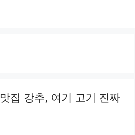
맛집 강추, 여기 고기 진짜