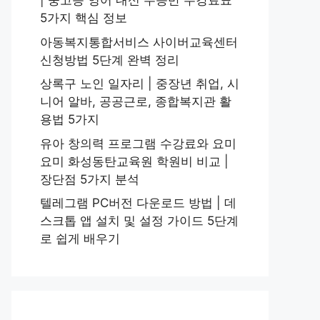
| 중고등 영어 내신 수능반 수강료표
5가지 핵심 정보
아동복지통합서비스 사이버교육센터
신청방법 5단계 완벽 정리
상록구 노인 일자리 | 중장년 취업, 시
니어 알바, 공공근로, 종합복지관 활
용법 5가지
유아 창의력 프로그램 수강료와 요미
요미 화성동탄교육원 학원비 비교 |
장단점 5가지 분석
텔레그램 PC버전 다운로드 방법 | 데
스크톱 앱 설치 및 설정 가이드 5단계
로 쉽게 배우기