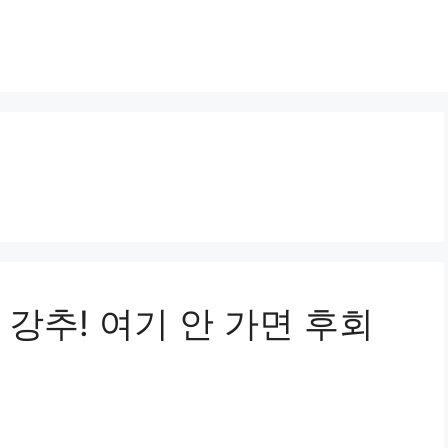
강추! 여기 안 가면 후회