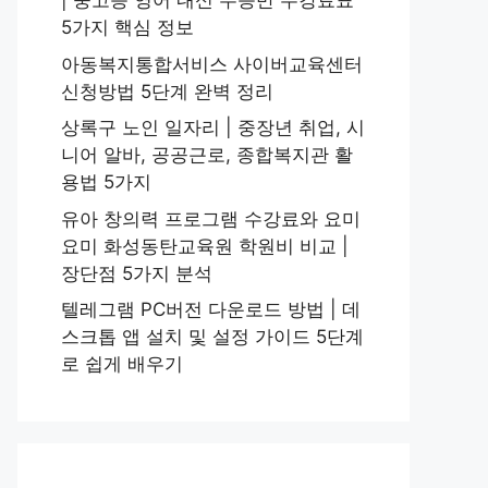
| 중고등 영어 내신 수능반 수강료표
5가지 핵심 정보
아동복지통합서비스 사이버교육센터
신청방법 5단계 완벽 정리
상록구 노인 일자리 | 중장년 취업, 시
니어 알바, 공공근로, 종합복지관 활
용법 5가지
유아 창의력 프로그램 수강료와 요미
요미 화성동탄교육원 학원비 비교 |
장단점 5가지 분석
텔레그램 PC버전 다운로드 방법 | 데
스크톱 앱 설치 및 설정 가이드 5단계
로 쉽게 배우기