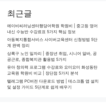
최근글
에이비씨러닝센터행당어학원 학원비 | 중고등 영어
내신 수능반 수강료표 5가지 핵심 정보
아동복지통합서비스 사이버교육센터 신청방법 5단
계 완벽 정리
상록구 노인 일자리 | 중장년 취업, 시니어 알바, 공
공근로, 종합복지관 활용법 5가지
유아 창의력 프로그램 수강료와 요미요미 화성동탄
교육원 학원비 비교 | 장단점 5가지 분석
텔레그램 PC버전 다운로드 방법 | 데스크톱 앱 설치
및 설정 가이드 5단계로 쉽게 배우기