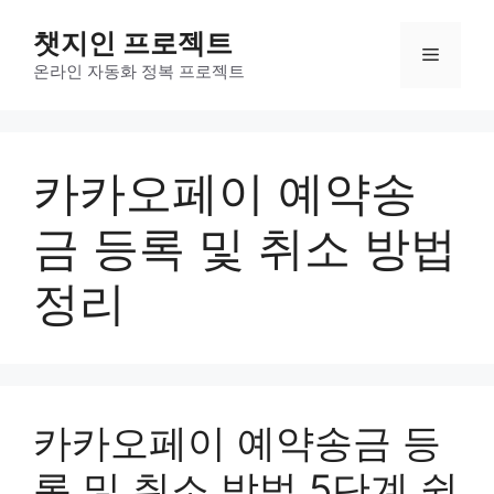
컨
챗지인 프로젝트
텐
메
츠
온라인 자동화 정복 프로젝트
로
뉴
건
너
카카오페이 예약송
뛰
기
금 등록 및 취소 방법
정리
카카오페이 예약송금 등
록 및 취소 방법 5단계 쉽