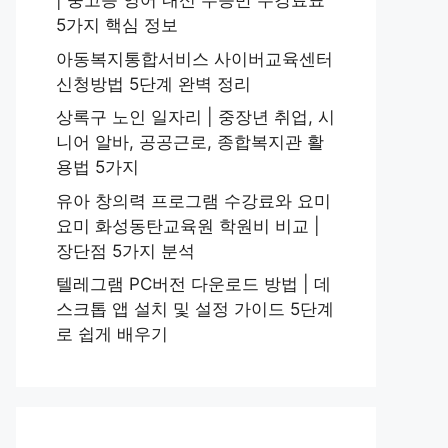
| 중고등 영어 내신 수능반 수강료표
5가지 핵심 정보
아동복지통합서비스 사이버교육센터
신청방법 5단계 완벽 정리
상록구 노인 일자리 | 중장년 취업, 시
니어 알바, 공공근로, 종합복지관 활
용법 5가지
유아 창의력 프로그램 수강료와 요미
요미 화성동탄교육원 학원비 비교 |
장단점 5가지 분석
텔레그램 PC버전 다운로드 방법 | 데
스크톱 앱 설치 및 설정 가이드 5단계
로 쉽게 배우기