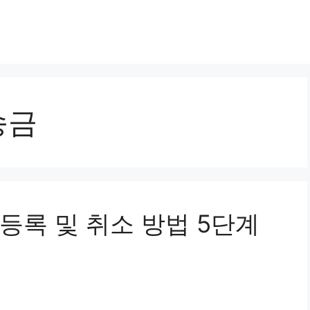
송금
등록 및 취소 방법 5단계