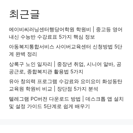
최근글
에이비씨러닝센터행당어학원 학원비 | 중고등 영어
내신 수능반 수강료표 5가지 핵심 정보
아동복지통합서비스 사이버교육센터 신청방법 5단
계 완벽 정리
상록구 노인 일자리 | 중장년 취업, 시니어 알바, 공
공근로, 종합복지관 활용법 5가지
유아 창의력 프로그램 수강료와 요미요미 화성동탄
교육원 학원비 비교 | 장단점 5가지 분석
텔레그램 PC버전 다운로드 방법 | 데스크톱 앱 설치
및 설정 가이드 5단계로 쉽게 배우기