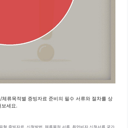
형/체류목적별 증빙자료 준비의 필수 서류와 절차를 상
해보세요.
유형 증빙자료
,
신청방법
,
체류목적 서류
,
취업비자 신청서류 국가