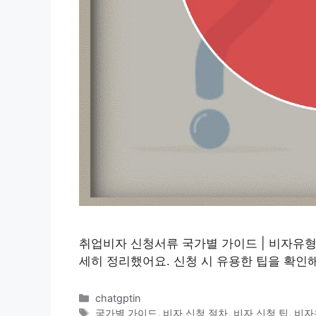
취업비자 신청서류 국가별 가이드 | 비자유
세히 정리했어요. 신청 시 유용한 팁을 확인
카
chatgptin
테
태
국가별 가이드
,
비자 신청 절차
,
비자 신청 팁
,
비자