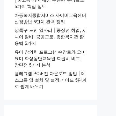
| 중고등 영어 내신 수능반 수강료표
5가지 핵심 정보
아동복지통합서비스 사이버교육센터
신청방법 5단계 완벽 정리
상록구 노인 일자리 | 중장년 취업, 시
니어 알바, 공공근로, 종합복지관 활
용법 5가지
유아 창의력 프로그램 수강료와 요미
요미 화성동탄교육원 학원비 비교 |
장단점 5가지 분석
텔레그램 PC버전 다운로드 방법 | 데
스크톱 앱 설치 및 설정 가이드 5단계
로 쉽게 배우기