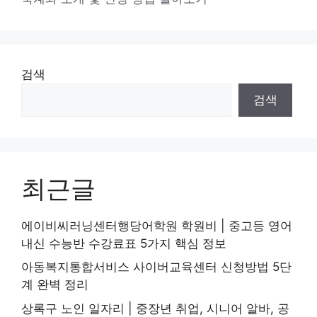
리
검색
검색
최근글
에이비씨러닝센터행당어학원 학원비 | 중고등 영어
내신 수능반 수강료표 5가지 핵심 정보
아동복지통합서비스 사이버교육센터 신청방법 5단
계 완벽 정리
상록구 노인 일자리 | 중장년 취업, 시니어 알바, 공