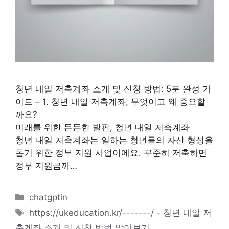
청년 내일 저축계좌 소개 및 신청 방법: 5분 완성 가
이드 – 1. 청년 내일 저축계좌, 무엇이고 왜 중요할
까요?
미래를 위한 든든한 발판, 청년 내일 저축계좌
청년 내일 저축계좌는 일하는 청년들의 자산 형성을
돕기 위한 정부 지원 사업이에요. 꾸준히 저축하면
정부 지원금까…
카
chatgptin
테
태
https://ukeducation.kr/-------/ - 청년 내일 저
고
그
축계좌 소개 및 신청 방법 알아보기